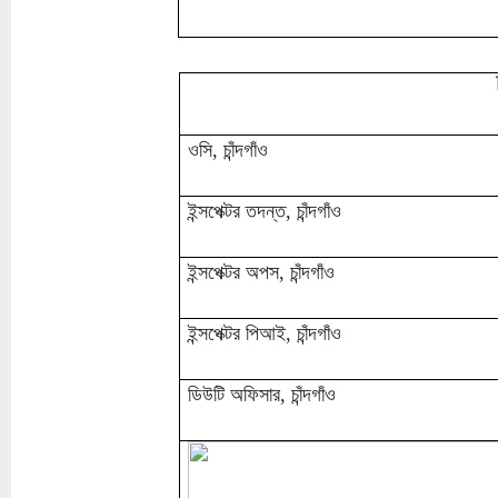
ওসি, চাঁন্দগাঁও
ইন্সপেক্টর তদন্ত, চাঁন্দগাঁও
ইন্সপেক্টর অপস, চাঁন্দগাঁও
ইন্সপেক্টর পিআই, চাঁন্দগাঁও
ডিউটি অফিসার, চাঁন্দগাঁও