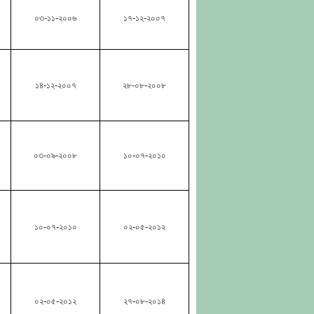
০৩-১১-২০০৬
১৭-১২-২০০৭
১৪-১২-২০০৭
২৮-০৮-২০০৮
০৩-০৯-২০০৮
১০-০৭-২০১০
১০-০৭-২০১০
০২-০৫-২০১২
০২-০৫-২০১২
২৭-০৮-২০১৪