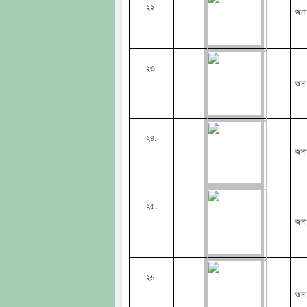
২২.
জনা
২৩.
জনা
২৪.
জনা
২৫.
জনা
২৬.
জনা