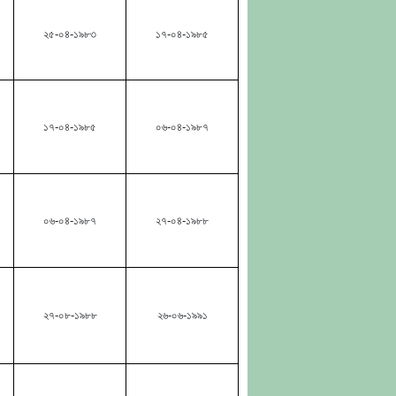
২৫-০৪-১৯৮৩
১৭-০৪-১৯৮৫
১৭-০৪-১৯৮৫
০৬-০৪-১৯৮৭
০৬-০৪-১৯৮৭
২৭-০৪-১৯৮৮
২৭-০৮-১৯৮৮
২৬-০৬-১৯৯১