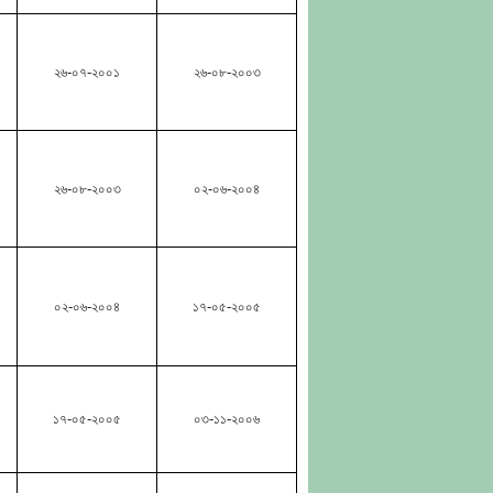
২৬-০৭-২০০১
২৬-০৮-২০০৩
২৬-০৮-২০০৩
০২-০৬-২০০৪
০২-০৬-২০০৪
১৭-০৫-২০০৫
১৭-০৫-২০০৫
০৩-১১-২০০৬