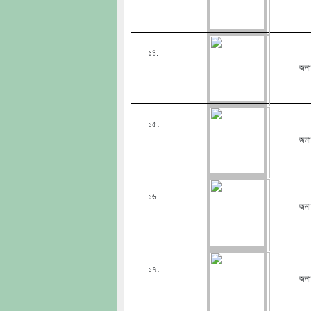
১৪.
জনা
১৫.
জনা
১৬.
জনা
১৭.
জনা