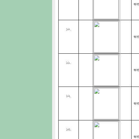
জনা
১০.
জনা
১১.
জনা
১২.
জনা
১৩.
জনা