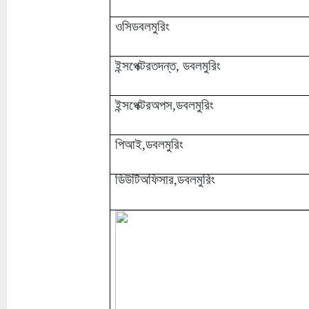
ওসিডবলমুরিং
ইন্সপেক্টরতদন্ত, ডবলমুরিং
ইন্সপেক্টরঅপস,ডবলমুরিং
পিআই,ডবলমুরিং
ডিউটিঅফিসার,ডবলমুরিং