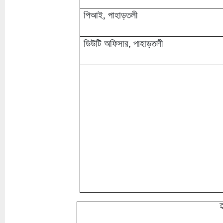
পিআই, পাহাড়তলী
ডিউটি অফিসার, পাহাড়তলী