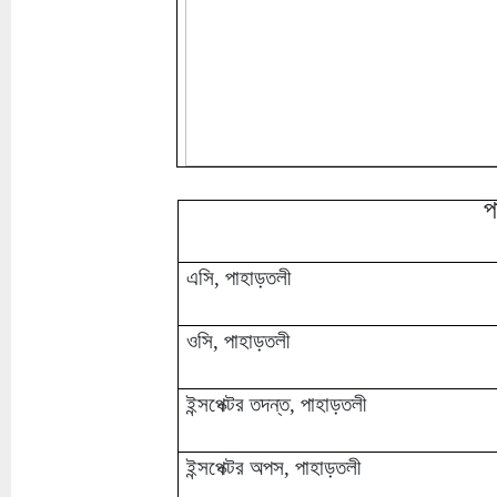
প
এসি, পাহাড়তলী
ওসি, পাহাড়তলী
ইন্সপেক্টর তদন্ত, পাহাড়তলী
ইন্সপেক্টর অপস, পাহাড়তলী