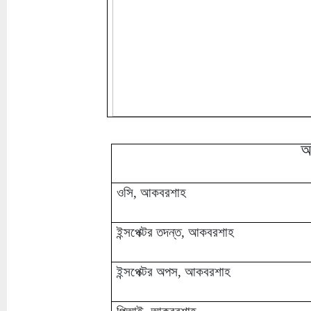
আ
ওসি, আকবরশাহ
ইন্সপেক্টর তদন্ত, আকবরশাহ
ইন্সপেক্টর অপস, আকবরশাহ