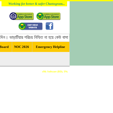
Working for better & safer Chattogram...
ন। ভাড়াটিয়ার পরিচয় নিশ্চিত না হয়ে কেউ বাসা ভাড়া দিবেন না, বাসা ভাড়া দেওয়া
 Board
NOC 2026
Emergency Helpline
Developed & Sponsored By
sMs Software (BD), INt.